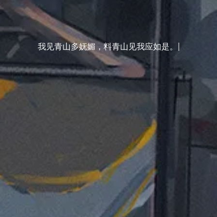
|
我见青山多妩媚，料青山见我应如是。