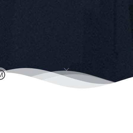
Dead Man
蔡徐坤