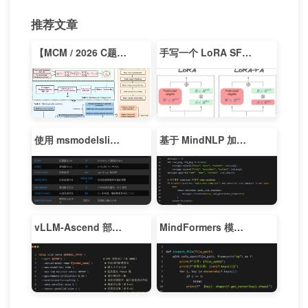
推荐文章
【MCM / 2026 C题】Data With The Stars
手写一个 LoRA SFT 微调
使用 msmodelslim 对 Qwen 系列模型量化
基于 MindNLP 加载 Qwen2-7B 模型并搭建 Gradio 对话服务
vLLM-Ascend 部署 Qwen3-8B 并搭建聊天机器人
MindFormers 模型权重分片合并