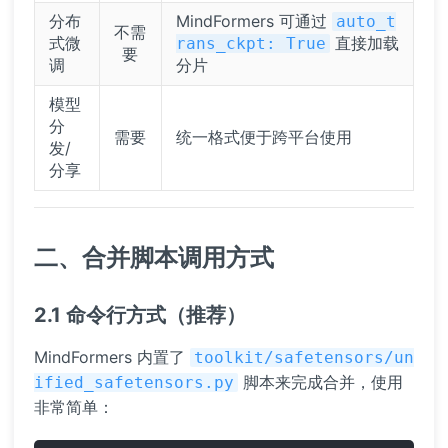
分布
MindFormers 可通过
auto_t
不需
式微
直接加载
rans_ckpt: True
要
调
分片
模型
分
需要
统一格式便于跨平台使用
发/
分享
二、合并脚本调用方式
2.1 命令行方式（推荐）
MindFormers 内置了
toolkit/safetensors/un
脚本来完成合并，使用
ified_safetensors.py
非常简单：