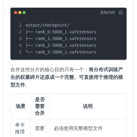
复制代码
output/checkpoint/

├── rank_0-5000_1.safetensors

├── rank_1-5000_1.safetensors

├── rank_2-5000_1.safetensors

└── rank_3-5000_1.safetensors
合并这些分片的核心目的只有一个：
将分布式训练产
生的权重碎片还原成一个完整、可直接用于推理的模
型文件
。
是否
场景
需要
说明
合并
单卡
需要
必须使用完整模型文件
推理