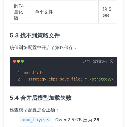
INT4
约 5
量化
单个文件
GB
版
5.3 找不到策略文件
确保训练配置中开启了策略保存：
yaml
复制代码
parallel:
strategy_ckpt_save_file:
"./strategy/ckpt_s
5.4 合并后模型加载失败
检查模型配置是否正确：
：Qwen2.5-7B 应为
28
num_layers