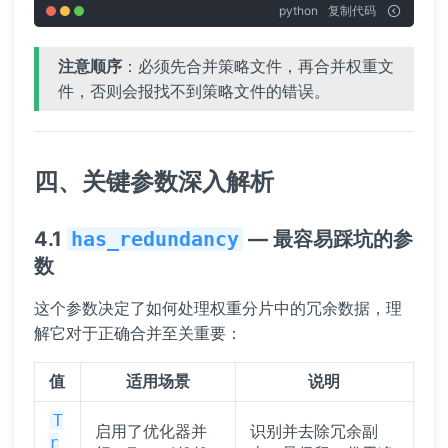
python
复制代码
注意顺序
：必须先合并策略文件，再合并权重文
件，否则会报找不到策略文件的错误。
四、关键参数深入解析
4.1
has_redundancy
— 最容易踩坑的参
数
这个参数决定了如何处理权重分片中的冗余数据，理
解它对于正确合并至关重要：
值
适用场景
说明
T
启用了优化器并
识别并去除冗余副
r