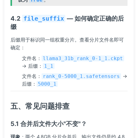
4.2
file_suffix
— 如何确定正确的后
缀
后缀用于标识同一组权重分片。查看分片文件名即可
确定：
文件名：
llama3_31b_rank_0-1_1.ckpt
→ 后缀：
1_1
文件名：
→
rank_0-5000_1.safetensors
后缀：
5000_1
五、常见问题排查
5.1 合并后文件大小"不变"？
现象
：两个 4.8GB 分片合并后，输出文件仍是约 4.8