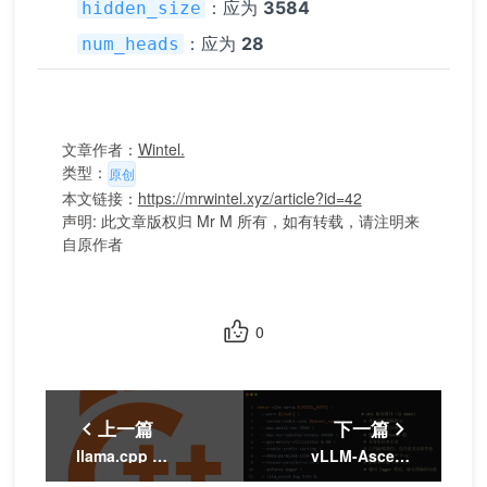
：应为
3584
hidden_size
：应为
28
num_heads
文章作者：
Wintel.
类型：
原创
本文链接：
https://mrwintel.xyz/article?id=42
声明: 此文章版权归 Mr M 所有，如有转载，请注明来
自原作者
0
上一篇
下一篇
llama.cpp CUDA Docker 一键部署
vLLM-Ascend 部署 Qwen3-8B 并搭建聊天机器人