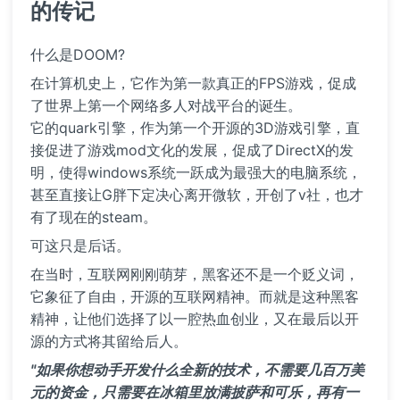
的传记
什么是DOOM?
在计算机史上，它作为第一款真正的FPS游戏，促成
了世界上第一个网络多人对战平台的诞生。
它的quark引擎，作为第一个开源的3D游戏引擎，直
接促进了游戏mod文化的发展，促成了DirectX的发
明，使得windows系统一跃成为最强大的电脑系统，
甚至直接让G胖下定决心离开微软，开创了v社，也才
有了现在的steam。
可这只是后话。
在当时，互联网刚刚萌芽，黑客还不是一个贬义词，
它象征了自由，开源的互联网精神。而就是这种黑客
精神，让他们选择了以一腔热血创业，又在最后以开
源的方式将其留给后人。
"如果你想动手开发什么全新的技术，不需要几百万美
元的资金，只需要在冰箱里放满披萨和可乐，再有一