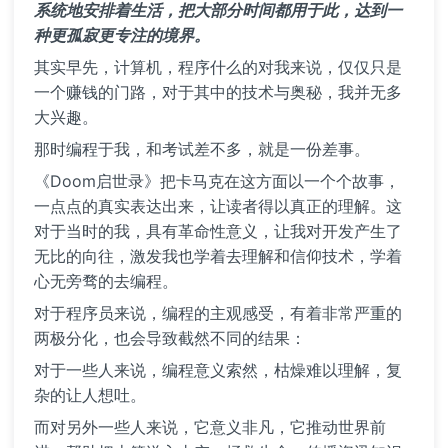
系统地安排着生活，把大部分时间都用于此，达到一
种更孤寂更专注的境界。
其实早先，计算机，程序什么的对我来说，仅仅只是
一个赚钱的门路，对于其中的技术与奥秘，我并无多
大兴趣。
那时编程于我，和考试差不多，就是一份差事。
《Doom启世录》把卡马克在这方面以一个个故事，
一点点的真实表达出来，让读者得以真正的理解。这
对于当时的我，具有革命性意义，让我对开发产生了
无比的向往，激发我也学着去理解和信仰技术，学着
心无旁骛的去编程。
对于程序员来说，编程的主观感受，有着非常严重的
两极分化，也会导致截然不同的结果：
对于一些人来说，编程意义索然，枯燥难以理解，复
杂的让人想吐。
而对另外一些人来说，它意义非凡，它推动世界前