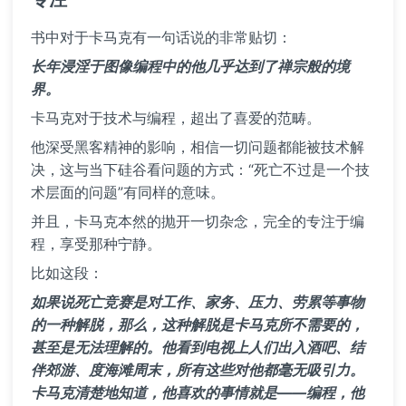
书中对于卡马克有一句话说的非常贴切：
长年浸淫于图像编程中的他几乎达到了禅宗般的境
界。
卡马克对于技术与编程，超出了喜爱的范畴。
他深受黑客精神的影响，相信一切问题都能被技术解
决，这与当下硅谷看问题的方式：“死亡不过是一个技
术层面的问题”有同样的意味。
并且，卡马克本然的抛开一切杂念，完全的专注于编
程，享受那种宁静。
比如这段：
如果说死亡竞赛是对工作、家务、压力、劳累等事物
的一种解脱，那么，这种解脱是卡马克所不需要的，
甚至是无法理解的。他看到电视上人们出入酒吧、结
伴郊游、度海滩周末，所有这些对他都毫无吸引力。
卡马克清楚地知道，他喜欢的事情就是——编程，他