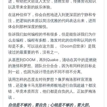
进，帮助把火箭送入太空，拯救生命，传播资讯知识
以及带来全新的娱乐体验。
在这种信仰下，你会自然地进入到更深层的宁静和专
注，把逻辑的本质以简洁优雅的代码表达出来，进而
体会到那种深度的愉悦。
告诉我们如何编程的书有很多，但是能告诉我们为什
么去编程，编程有多酷，激发对此的信仰和认同的书
却是不多。可以说在这方面，《Doom启世录》是我
读过的最重要的书，没有之一。
从基恩到DOOM，再到Quake，涌动在其中的是燃烧
的激情和梦想。团队分分合合，因为有同样的目标走
到一起，也因为设计理念的不同不得不分离。
该用怎样的态度去对待梦想？像罗梅洛那样宣泄激
情，还是像卡马克那样禅师般地进行自我超越？都没
错，毕竟本质而言，他们都是自负的人。正如罗梅洛
说，
自信是不够的，要自负；心细是不够的，要大胆。