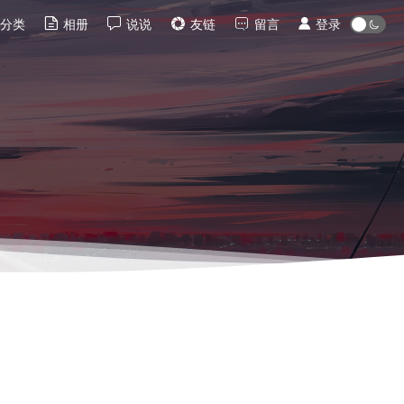
分类
相册
说说
友链
留言
登录